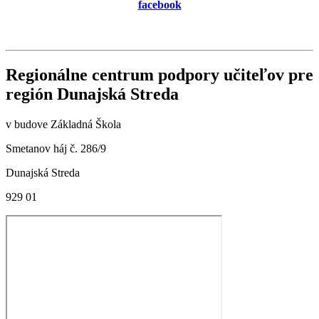
facebook
Regionálne centrum podpory učiteľov pre
región Dunajská Streda
v budove Základná Škola
Smetanov háj č. 286/9
Dunajská Streda
929 01