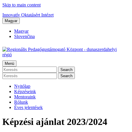
Skip to main content
Innovatív Oktatásért Intézet
Magyar
Magyar
Slovenčina
Menü
Search
Search
Nyitólap
Képzéseink
Mentoraink
Rólunk
Éves jelentések
Képzési ajánlat 2023/2024