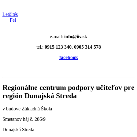
Letöltés
Fel
e-mail:
info@iiv.sk
tel.:
0915 123 340, 0905 314 578
facebook
Regionálne centrum podpory učiteľov pre
región Dunajská Streda
v budove Základná Škola
Smetanov háj č. 286/9
Dunajská Streda